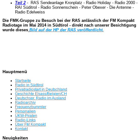
T
eil 2
- RAS Sendeanlage Kronplatz - Radio Holiday - Radio 2000 -
RAI Süditrol - Radio Sonnenschein - Peter Obexer - Die Antenne -
Radio Edelweiss
Die FMK-Gruppe zu Besuch bei der RAS anlässlich der FM Kompakt
Radiotage im Mai 2014 in Südtirol - direkt nach unserer Besichtigung
wurde dieses
Bild auf der HP der RAS veröffentlicht.
Hauptmenü
Startseite
Radio in Südtirol
Privatradiostart in Deutschland
Geschichte Elsass/Belgien/CH
Deutschspr. Radio im Ausland
Radioarchiv
Frequenzbummler
Personalien
UKW-Piraten
Radio-Links
Über FM Kompakt
Kontakt
Neuigkeiten