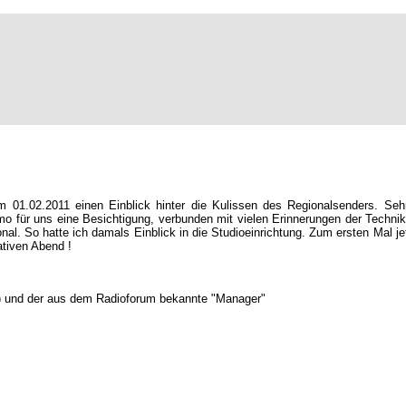
1.02.2011 einen Einblick hinter die Kulissen des Regionalsenders. Seh
r uns eine Besichtigung, verbunden mit vielen Erinnerungen der Technik-E
al. So hatte ich damals Einblick in die Studioeinrichtung. Zum ersten Mal j
tiven Abend !
r) und der aus dem Radioforum bekannte "Manager"