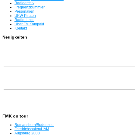
Radioarchiv
Frequenzbummler
Personalien
UKW-Piraten
Radio-Links
Über FM Kompakt
Kontakt
Neuigkeiten
FMK on tour
Romanshorn/Bodensee
Friedrichshafen/HAM
Augsburg 2008