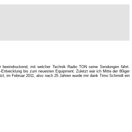
r beeindruckend, mit welcher Technik Radio TON seine Sendungen fährt.
ntwicklung bis zum neuesten Equipment. Zuletzt war ich Mitte der 80iger
etzt, im Februar 2011, also nach 25 Jahren wurde mir dank Timo Schmidt ein