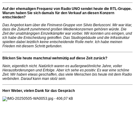
Auf der ehemaligen Frequenz von Radio UNO sendet heute die RTL-Gruppe.
Warum haben Sie sich damals für den Verkauf an diesen Konzern
entschieden?
Das Angebot kam über die Fininvest-Gruppe von Silvio Berlusconi. Mir war klar,
dass die Zukunft zunehmend großen Medienkonzernen gehören würde. Die
Zeit der unabhängigen Einzelkämpfer war vorbei. Wir konnten uns einigen, und
ich habe die Entscheidung getroffen. Das Studiogebäude und die Infrastruktur
spielten dabei letztlich keine entscheidende Rolle mehr. Ich habe meinen
Frieden mit diesem Schritt gefunden.
Blicken Sie heute manchmal wehmütig auf diese Zeit zurück?
Nein, eigentlich nicht. Natürlich waren es außergewöhnliche Jahre, voller
Herausforderungen und Erfolge. Aber ich sehe es positiv: Es war eine schöne
Zeit. Wir haben etwas geschaffen, das viele Menschen bis heute mit dem Radio
verbinden. Darauf kann man stolz sein.
Herr Weber, vielen Dank für das Gespräch