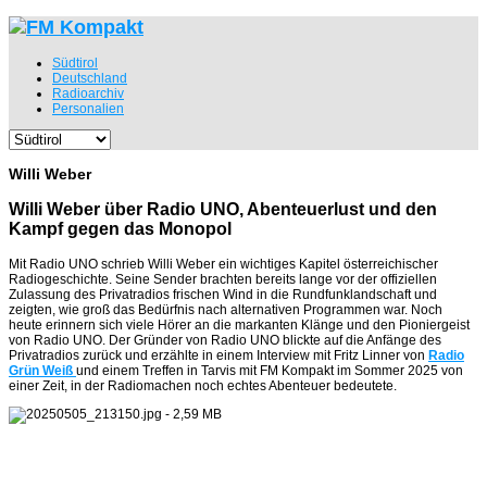
Südtirol
Deutschland
Radioarchiv
Personalien
Willi Weber
Willi Weber über Radio UNO, Abenteuerlust und den
Kampf gegen das Monopol
Mit Radio UNO schrieb Willi Weber ein wichtiges Kapitel österreichischer
Radiogeschichte. Seine Sender brachten bereits lange vor der offiziellen
Zulassung des Privatradios frischen Wind in die Rundfunklandschaft und
zeigten, wie groß das Bedürfnis nach alternativen Programmen war. Noch
heute erinnern sich viele Hörer an die markanten Klänge und den Pioniergeist
von Radio UNO. Der Gründer von Radio UNO blickte auf die Anfänge des
Privatradios zurück und erzählte in einem Interview mit Fritz Linner von
Radio
Grün Weiß
und einem Treffen in Tarvis mit FM Kompakt im Sommer 2025 von
einer Zeit, in der Radiomachen noch echtes Abenteuer bedeutete.