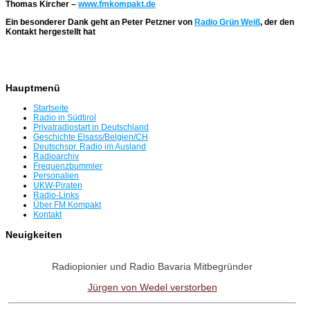
Thomas Kircher –
www.fmkompakt.de
Ein besonderer Dank geht an Peter Petzner von
Radio Grün Weiß
, der den
Kontakt hergestellt hat
Hauptmenü
Startseite
Radio in Südtirol
Privatradiostart in Deutschland
Geschichte Elsass/Belgien/CH
Deutschspr. Radio im Ausland
Radioarchiv
Frequenzbummler
Personalien
UKW-Piraten
Radio-Links
Über FM Kompakt
Kontakt
Neuigkeiten
Radiopionier und Radio Bavaria Mitbegründer
Jürgen von Wedel verstorben