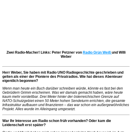
Zwei Radio-Macher! Links: Peter Petzner von
Radio Grün Weiß
und Willi
Weber
Herr Weber, Sie haben mit Radio UNO Radiogeschichte geschrieben und
gelten als einer der Pioniere des Privatradios. Wie hat dieses Abenteuer
eigentlich begonnen?
Wenn man heute ein Buch darüber schreiben würde, könnte es fast bei den
Gebrüdern Grimm erscheinen. Was wir damals gemacht haben, wäre heute
kaum mehr vorstellbar. Drei Meter hinter der österreichischen Grenze auf
NATO-Schutzgebiet einen 50 Meter hohen Sendeturm errichten, die gesamte
Infrastruktur aufbauen und finanzieren – das war schon ein außergewöhnliches
Projekt. Alles wurde im Alleingang umgesetzt.
War Ihr Interesse am Radio schon früh vorhanden? Oder kam die
Leidenschaft erst später?