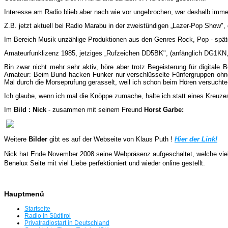
Interesse am Radio blieb aber nach wie vor ungebrochen, war deshalb immer 
Z.B. jetzt aktuell bei Radio Marabu in der zweistündigen „Lazer-Pop Show"
Im Bereich Musik unzählige Produktionen aus den Genres Rock, Pop - späte
Amateurfunklizenz 1985, jetziges „Rufzeichen DD5BK", (anfänglich DG1KN, 
Bin zwar nicht mehr sehr aktiv, höre aber trotz Begeisterung für digita
Amateur: Beim Bund hacken Funker nur verschlüsselte Fünfergruppen ohne
Mal durch die Morseprüfung gerasselt, weil ich schon beim Hören versuchte, 
Ich glaube, wenn ich mal die Knöppe zumache, halte ich statt eines Kreuze
Im
Bild : Nick
- zusammen mit seinem Freund
Horst Garbe:
Weitere
Bilder
gibt es auf der Webseite von Klaus Puth !
Hier der Link!
Nick hat Ende November 2008 seine Webpräsenz aufgeschaltet, welche viel 
Benelux Seite mit viel Liebe perfektioniert und wieder online gestellt.
Hauptmenü
Startseite
Radio in Südtirol
Privatradiostart in Deutschland