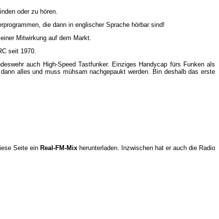
inden oder zu hören.
erprogrammen, die dann in englischer Sprache hörbar sind!
einer Mitwirkung auf dem Markt.
RC seit 1970.
Bundeswehr auch High-Speed Tastfunker. Einziges Handycap fürs Funken als
as dann alles und muss mühsam nachgepaukt werden. Bin deshalb das erste
iese Seite ein
Real-FM-Mix
herunterladen. Inzwischen hat er auch die Radio