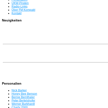
UKW-Piraten
Radio-Links
Über FM Kompakt
Kontakt
Neuigkeiten
Personalien
Nick Barker
Honey Bee Benson
Bernie Bernthaler
Peter Bertelshofer
Werner Burkhardt
Charly 2000