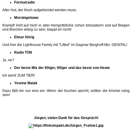
Formatradio
Alter Hut, der frisch aufgebürstet werden muss.
Morningshows
Krampf! Hört auf mich in aller Herrgottsfrühe schon totzulabern und auf Biegen
und Brechen witzig zu sein, klappt eh nicht!
Elmar Hörig
Und hier die Lighthouse Family mit "Lifted" im Dagmar Berghoff-Mix. GENITAL!
Radio TON
Ja, ne?
Der beste Mix der 80iger, 90iger und das beste von Heute
Ich werd' ZUM TIER!
Yvonne Malak
Dazu fällt mir nur eins ein: Wenn der Kuchen spricht, sollten die Krümel ruhig
sein!
Jürgen, vielen Dank für das Gespräch!