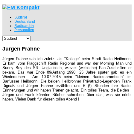
Südtirol
Deutschland
Radioarchiv
Personalien
Jürgen Frahne
Jürgen Frahne sah ich zuletzt als "Kollege" beim Stadt Radio Heilbronn.
Er kam vom Flaggschiff Radio Regional und war der Morning Man und
Sunny Boy des SR. Unglaublich, wieviel (weibliche) Fan-Zuschriften er
bekam. Das war Ende 89/Anfang 1990. 25 Jahre später gab es ein
Wiedersehen : Am 10.07.2015 beim "kleinen Radiostammtisch" im
Barfüsser Heilbronn. Die beiden Heilbronner Privatradio-Legenden Frank
Dignaß und Jürgen Frahne erzählten uns 6 (!) Stunden ihre Radio-
Erinnerungen und wir haben Tränen gelacht. Ein tolles Team, die Beiden !
Jürgen und Frank könnten Bücher schreiben, über das, was sie erlebt
haben. Vielen Dank für diesen tollen Abend !