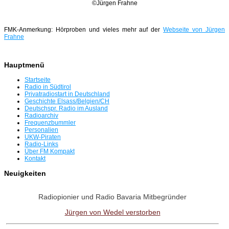
©Jürgen Frahne
FMK-Anmerkung: Hörproben und vieles mehr auf der
Webseite von Jürgen
Frahne
Hauptmenü
Startseite
Radio in Südtirol
Privatradiostart in Deutschland
Geschichte Elsass/Belgien/CH
Deutschspr. Radio im Ausland
Radioarchiv
Frequenzbummler
Personalien
UKW-Piraten
Radio-Links
Über FM Kompakt
Kontakt
Neuigkeiten
Radiopionier und Radio Bavaria Mitbegründer
Jürgen von Wedel verstorben