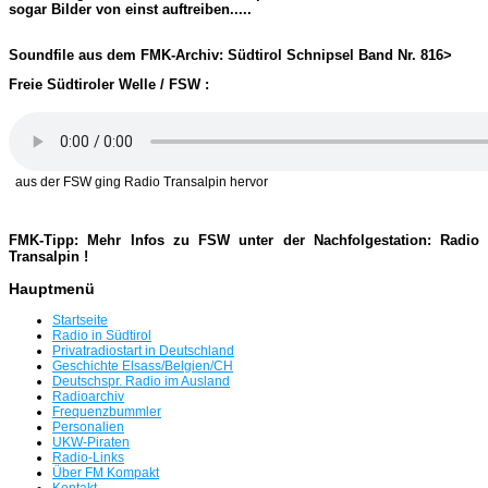
sogar Bilder von einst auftreiben.....
Soundfile aus dem FMK-Archiv: Südtirol Schnipsel Band Nr. 816>
Freie Südtiroler Welle / FSW :
aus der FSW ging Radio Transalpin hervor
FMK-Tipp: Mehr Infos zu FSW unter der Nachfolgestation: Radio
Transalpin !
Hauptmenü
Startseite
Radio in Südtirol
Privatradiostart in Deutschland
Geschichte Elsass/Belgien/CH
Deutschspr. Radio im Ausland
Radioarchiv
Frequenzbummler
Personalien
UKW-Piraten
Radio-Links
Über FM Kompakt
Kontakt