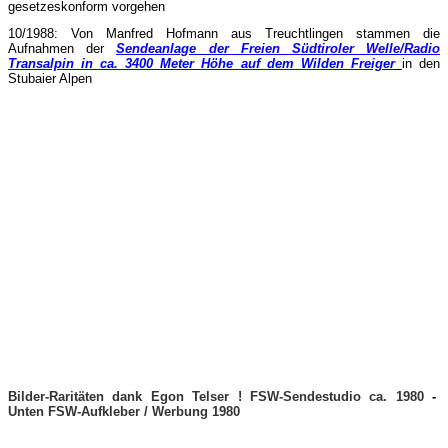
gesetzeskonform vorgehen
10/1988: Von Manfred Hofmann aus Treuchtlingen stammen die
Aufnahmen der
Sendeanlage der Freien Südtiroler Welle/Radio
Transalpin in ca. 3400 Meter Höhe auf dem Wilden Freiger
in den
Stubaier Alpen
Bilder-Raritäten dank Egon Telser ! FSW-Sendestudio ca. 1980
-
Unten FSW-Aufkleber / Werbung 1980