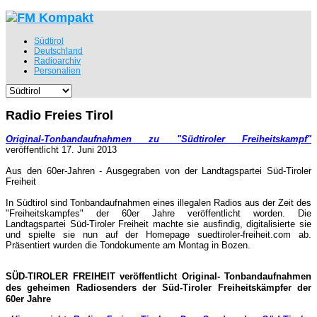
Südtirol
Deutschland
Radioarchiv
Personalien
Radio Freies Tirol
Original-Tonbandaufnahmen zu "Südtiroler Freiheitskampf"
veröffentlicht 17. Juni 2013
Aus den 60er-Jahren - Ausgegraben von der Landtagspartei Süd-Tiroler
Freiheit
In Südtirol sind Tonbandaufnahmen eines illegalen Radios aus der Ze
it des
"Freiheitskampfes" der 60er Jahre veröffentlicht worden. Die
Landtagspartei Süd-Tiroler Freiheit machte sie ausfindig, digitalisierte sie
und spielte sie nun auf der Homepage suedtiroler-freiheit.com ab.
Präsentiert wurden die Tondokumente am Montag in Bozen.
SÜD-TIROLER FREIHEIT veröffentlicht Original- Tonbandaufnahmen
des geheimen Radiosenders der Süd-Tiroler Freiheitskämpfer der
60er Jahre