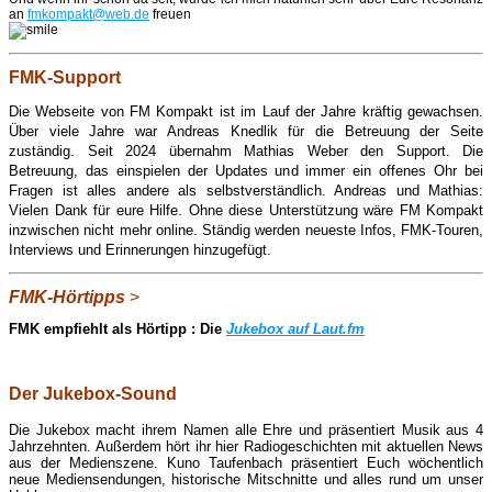
an
fmkompakt@web.de
freuen
FMK-Support
Die Webseite von FM Kompakt ist im Lauf der Jahre kräftig gewachsen.
Über viele Jahre war Andreas Knedlik für die Betreuung der Seite
zuständig. Seit 2024 übernahm Mathias Weber den Support. Die
Betreuung, das einspielen der Updates und immer ein offenes Ohr bei
Fragen ist alles andere als selbstverständlich. Andreas und Mathias:
Vielen Dank für eure Hilfe. Ohne diese Unterstützung wäre FM Kompakt
inzwischen nicht mehr online. Ständig werden neueste Infos, FMK-Touren,
Interviews und Erinnerungen hinzugefügt.
FMK-Hörtipps
>
FMK empfiehlt als Hörtipp : Die
Jukebox auf Laut.fm
Der Jukebox-Sound
Die Jukebox macht ihrem Namen alle Ehre und präsentiert Musik aus 4
Jahrzehnten. Außerdem hört ihr hier Radiogeschichten mit aktuellen News
aus der Medienszene. Kuno Taufenbach präsentiert Euch wöchentlich
neue Mediensendungen, historische Mitschnitte und alles rund um unser