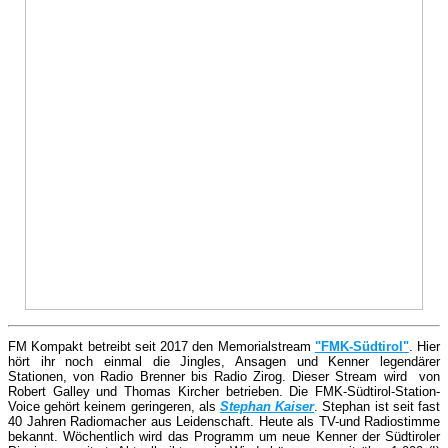
FM Kompakt betreibt seit 2017 den Memorialstream
"FMK-Südtirol"
. Hier
hört ihr noch einmal die Jingles, Ansagen und Kenner legendärer
Stationen, von Radio Brenner bis Radio Zirog. Dieser Stream wird von
Robert Galley und Thomas Kircher betrieben. Die FMK-Südtirol-Station-
Voice gehört keinem geringeren, als
Stephan Kaiser
.
Stephan ist seit fast
40 Jahren Radiomacher aus Leidenschaft. Heute als TV-und Radiostimme
bekannt. Wöchentlich wird das Programm um neue Kenner der Südtiroler