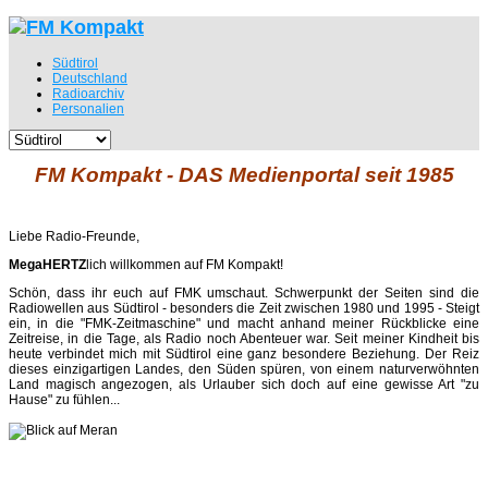
Südtirol
Deutschland
Radioarchiv
Personalien
FM Kompakt - DAS Medienportal seit 1985
Liebe Radio-Freunde,
MegaHERTZ
lich willkommen auf FM Kompakt!
Schön, dass ihr euch auf FMK umschaut. Schwerpunkt der Seiten sind die
Radiowellen aus Südtirol - besonders die Zeit zwischen 1980 und 1995 - Steigt
ein, in die "FMK-Zeitmaschine" und macht anhand meiner Rückblicke eine
Zeitreise, in die Tage, als Radio noch Abenteuer war. Seit meiner Kindheit bis
heute verbindet mich mit Südtirol eine ganz besondere Beziehung. Der Reiz
dieses einzigartigen Landes, den Süden spüren, von einem naturverwöhnten
Land magisch angezogen, als Urlauber sich doch auf eine gewisse Art "zu
Hause" zu fühlen...